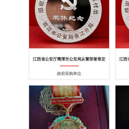
江西省公安厅鹰潭市公安局从警荣誉章定
江西
做
政府采购单位