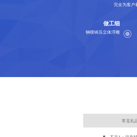
完全为客户
做工细
钢模铸压立体浮雕
常见礼
不足1：没有