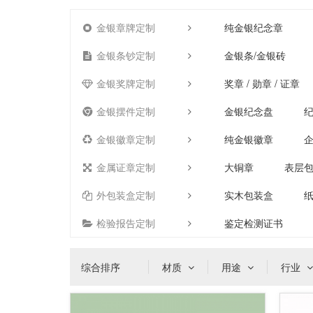
金银章牌定制
纯金银纪念章
金银条钞定制
金银条/金银砖
金银奖牌定制
奖章 / 勋章 / 证章
金银摆件定制
金银纪念盘
金银徽章定制
纯金银徽章
金属证章定制
大铜章
表层
外包装盒定制
实木包装盒
检验报告定制
鉴定检测证书
综合排序
材质
用途
行业