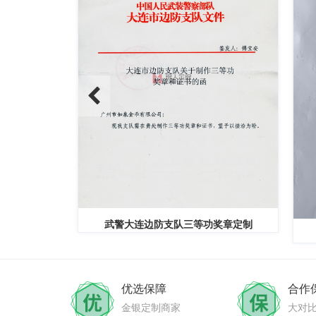
纪念章定制
武警大连边防支队三等功奖章定制
优选保障
合作
金银定制商家
大对