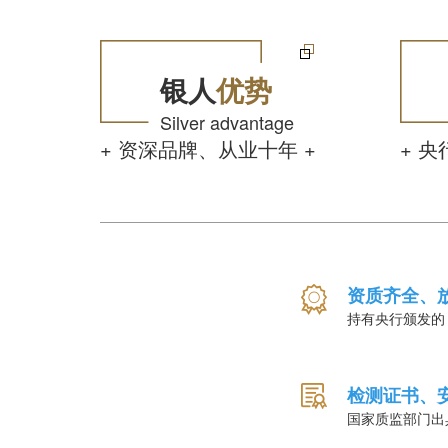
银人
优势
Silver advantage
+ 资深品牌、从业十年 +
+ 
资质齐全、
持有央行颁发的
检测证书、
国家质监部门出