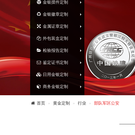
金银摆件定制
金银徽章定制
金属证章定制
外包装盒定制
检验报告定制
鉴定证书定制
日用金银定制
商务金银定制
首页
黄金定制
行业
部队军区公安