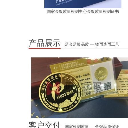
国家金银质量检测中心金银质量检测证书
产品展示
足金足银品质 — 铸币造币工艺
客户交付
国家检测质量 — 金银品质保证