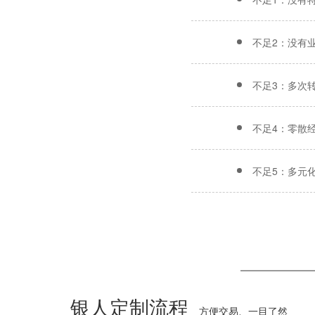
不足2：没有
不足3：多次
不足4：零散
不足5：多元
银人定制流程
方便交易、一目了然