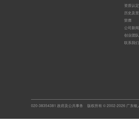
资质认定
历史及里
荣膺
公司新闻
创业团队
联系我们
020-38354381 政府及公共事务
版权所有 © 2002-2026 广