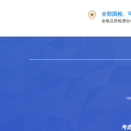
全部国检、
金银品质检测合
1
考