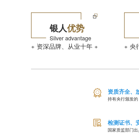
银人
优势
Silver advantage
+ 资深品牌、从业十年 +
+ 
资质齐全、
持有央行颁发的
检测证书、
国家质监部门出