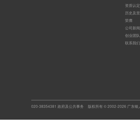
资质认定
历史及里
荣膺
公司新闻
创业团队
联系我们
020-38354381 政府及公共事务
版权所有 © 2002-2026 广