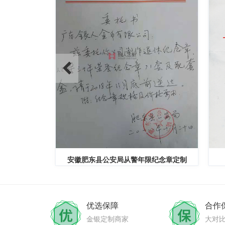
员奖章定制
安徽肥东县公安局从警年限纪念章定制
优选保障
合作
金银定制商家
大对