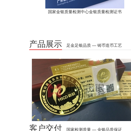
国家金银质量检测中心金银质量检测证书
产品展示
足金足银品质 — 铸币造币工艺
客户交付
国家检测质量 — 金银品质保证