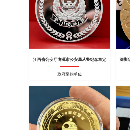
江西省公安厅鹰潭市公安局从警纪念章定
深圳
制
政府采购单位