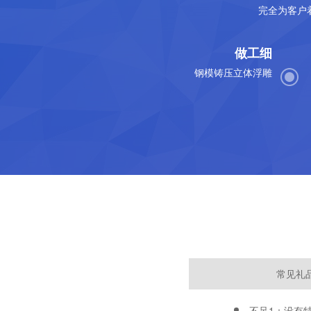
完全为客户
做工细
钢模铸压立体浮雕
常见礼
不足1：没有