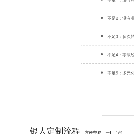
不足2：没有
不足3：多次
不足4：零散
不足5：多元
银人定制流程
方便交易、一目了然