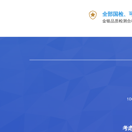
全部国检、
金银品质检测合
1
考