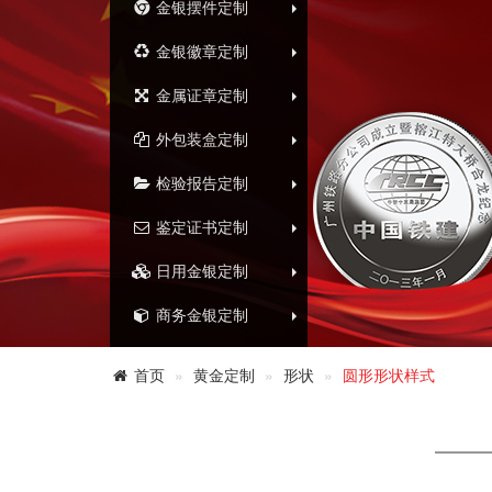
金银摆件定制
金银徽章定制
金属证章定制
外包装盒定制
检验报告定制
鉴定证书定制
日用金银定制
商务金银定制
首页
黄金定制
形状
圆形形状样式