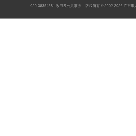
020-38354381 政府及公共事务
版权所有 © 2002-2026 广