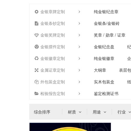
金银章牌定制
纯金银纪念章
金银条钞定制
金银条/金银砖
金银奖牌定制
奖章 / 勋章 / 证章
金银摆件定制
金银纪念盘
金银徽章定制
纯金银徽章
金属证章定制
大铜章
表层
外包装盒定制
实木包装盒
检验报告定制
鉴定检测证书
综合排序
材质
用途
行业