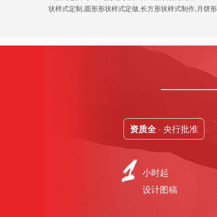
状样式定制,圆形形状样式定做,长方形状样式制作,月饼
· 央行批准
资质全
小时起
设计图稿