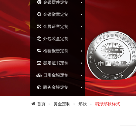
金银摆件定制
金银徽章定制
金属证章定制
外包装盒定制
检验报告定制
鉴定证书定制
日用金银定制
商务金银定制
首页
黄金定制
形状
扇形形状样式