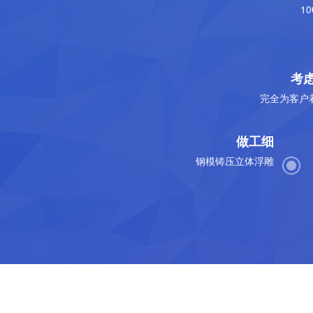
1
考
完全为客户
做工细
钢模铸压立体浮雕