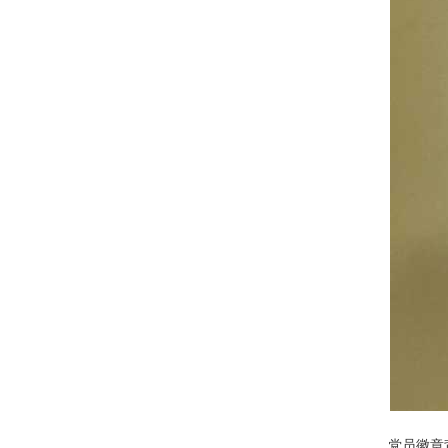
党员徽章背面：标