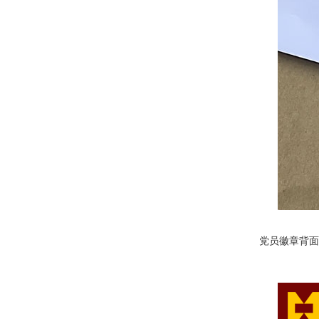
党员徽章背面：标注