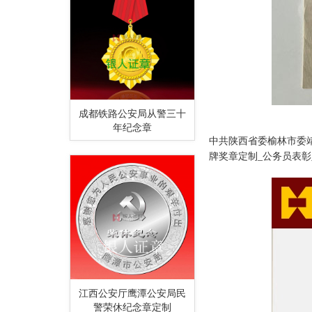
成都铁路公安局从警三十
年纪念章
中共陕西省委榆林市委
牌奖章定制
_公务员
表彰
江西公安厅鹰潭公安局民
警荣休纪念章定制