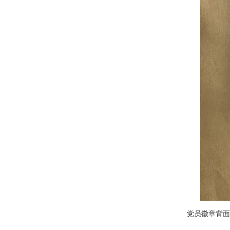
党员徽章背面：标注