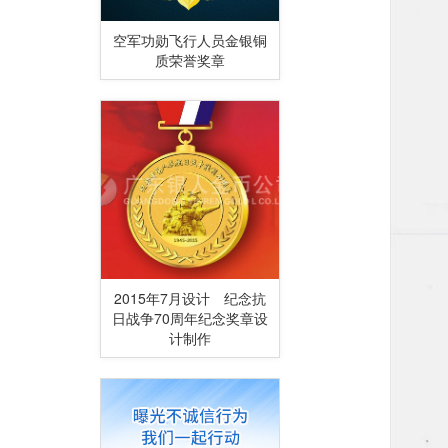
空军功勋飞行人员金银铜
质荣誉奖章
2015年7月设计 纪念抗
日战争70周年纪念奖章设
计制作