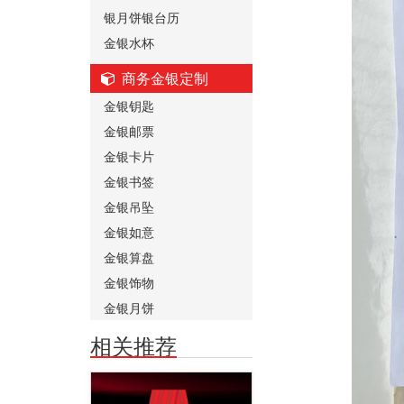
银月饼银台历
金银水杯
商务金银定制
金银钥匙
金银邮票
金银卡片
金银书签
金银吊坠
金银如意
金银算盘
金银饰物
金银月饼
相关推荐