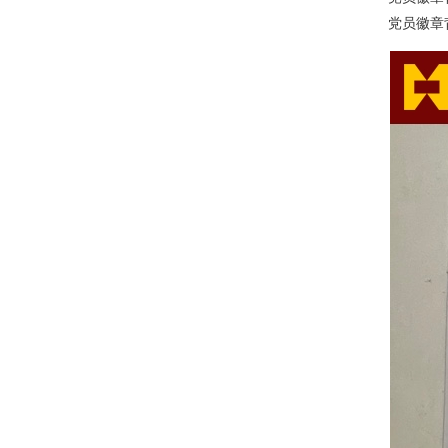
党员徽章背面：标注