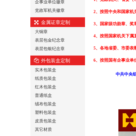
企事业单位徽章
党政军机关徽章
2、按照中央和国家机
金属证章定制
3、国家级功勋章、奖
大铜章
4、按照国家机关下属
表层包金纪念章
表层包银纪念章
5、各地省委、市委表
外包装盒定制
6、按照国有企事业单
实木包装盒
中共中央组
纸质包装盒
红木包装盒
普通纸盒
绒布包装盒
塑料包装盒
皮质包装盒
其它材质