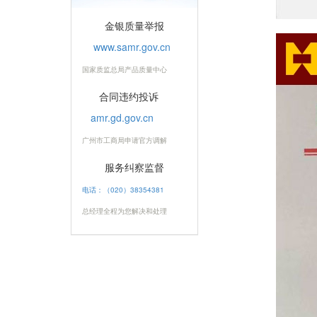
金银质量举报
www.samr.gov.cn
国家质监总局产品质量中心
合同违约投诉
amr.gd.gov.cn
广州市工商局申请官方调解
服务纠察监督
电话：（020）38354381
总经理全程为您解决和处理