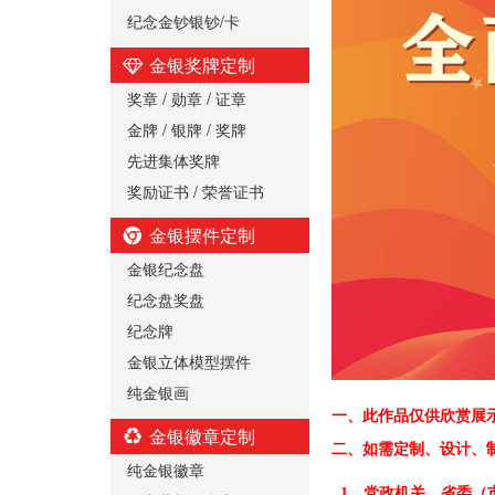
纪念金钞银钞/卡
金银奖牌定制
奖章 / 勋章 / 证章
金牌 / 银牌 / 奖牌
先进集体奖牌
奖励证书 / 荣誉证书
金银摆件定制
金银纪念盘
纪念盘奖盘
纪念牌
金银立体模型摆件
纯金银画
一、
此作品仅供欣赏展
金银徽章定制
二、
如需定制、设计、
纯金银徽章
1、党政机关、省委（