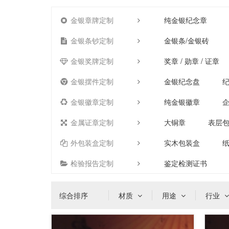
金银章牌定制
纯金银纪念章
金银条钞定制
金银条/金银砖
金银奖牌定制
奖章 / 勋章 / 证章
金银摆件定制
金银纪念盘
金银徽章定制
纯金银徽章
金属证章定制
大铜章
表层
外包装盒定制
实木包装盒
检验报告定制
鉴定检测证书
综合排序
材质
用途
行业