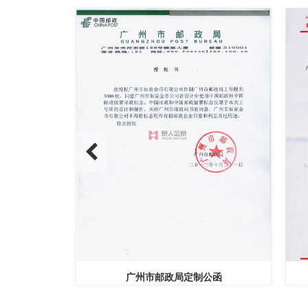
广州市邮政局定制公函
广东