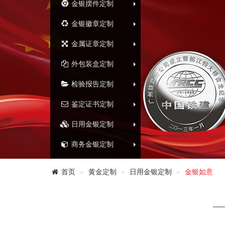
金银摆件定制
金银徽章定制
金属证章定制
外包装盒定制
检验报告定制
鉴定证书定制
日用金银定制
商务金银定制
首页
黄金定制
日用金银定制
金银如意