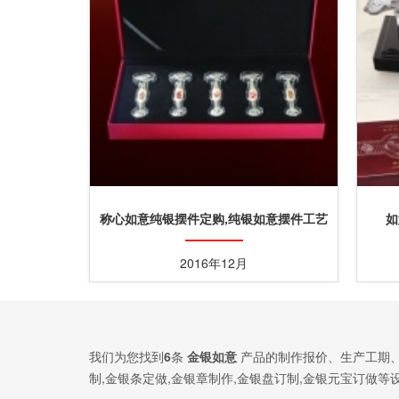
称心如意纯银摆件定购,纯银如意摆件工艺
如
品订购
2016年12月
我们为您找到
6
条
金银如意
产品的制作报价、生产工期、
制,金银条定做,金银章制作,金银盘订制,金银元宝订做等