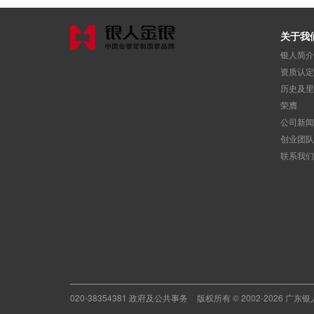
关于我
银人简介
资质认定
历史及里
荣膺
公司新闻
创业团队
联系我们
020-38354381 政府及公共事务
版权所有 © 2002-2026 广