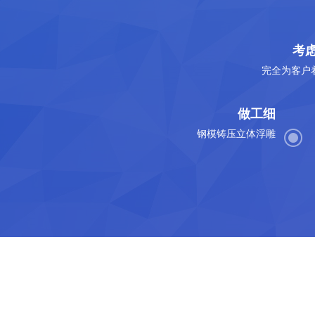
考
完全为客户
做工细
钢模铸压立体浮雕