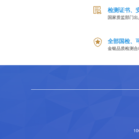
检测证书、
国家质监部门出
全部国检、
金银品质检测合
1