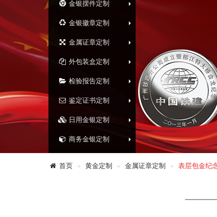
金银摆件定制
金银徽章定制
金属证章定制
外包装盒定制
检验报告定制
鉴定证书定制
日用金银定制
商务金银定制
首页
黄金定制
金属证章定制
表层包金纪