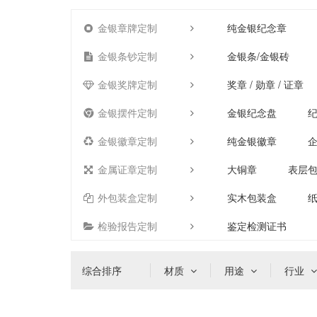
金银章牌定制
纯金银纪念章
金银条钞定制
金银条/金银砖
金银奖牌定制
奖章 / 勋章 / 证章
金银摆件定制
金银纪念盘
金银徽章定制
纯金银徽章
金属证章定制
大铜章
表层
外包装盒定制
实木包装盒
检验报告定制
鉴定检测证书
综合排序
材质
用途
行业