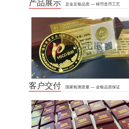
产品展示
足金足银品质 — 铸币造币工艺
客户交付
国家检测质量 — 金银品质保证