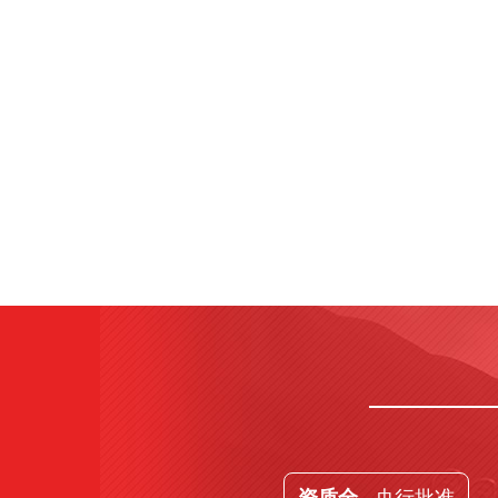
· 央行批准
资质全