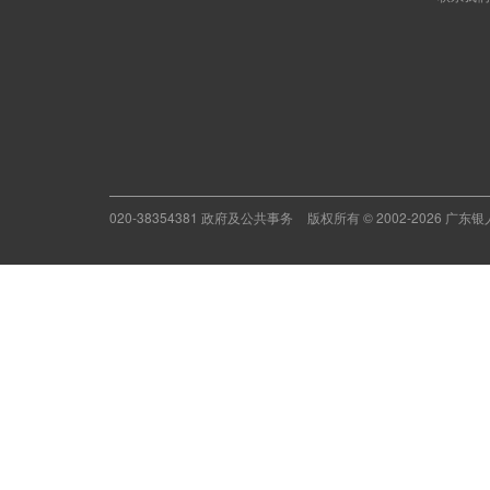
020-38354381 政府及公共事务
版权所有 © 2002-2026 广