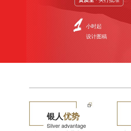
小时起
设计图稿
银人
优势
Silver advantage