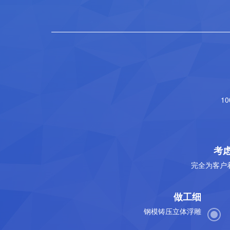
1
考
完全为客户
做工细
钢模铸压立体浮雕